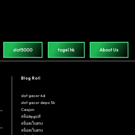
slot5000
togel hk
About Us
Blog Roll
slot gacor 4d
slot gacor depo 5k
Casijon
สล็อตpgแท้
สล็อตเว็บตรง
สล็อตเว็บตรง