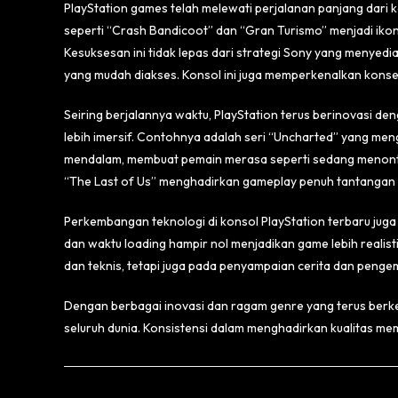
PlayStation games telah melewati perjalanan panjang dari 
seperti “Crash Bandicoot” dan “Gran Turismo” menjadi iko
Kesuksesan ini tidak lepas dari strategi Sony yang menye
yang mudah diakses. Konsol ini juga memperkenalkan konsep
Seiring berjalannya waktu, PlayStation terus berinovasi
lebih imersif. Contohnya adalah seri “Uncharted” yang me
mendalam, membuat pemain merasa seperti sedang menonton 
“The Last of Us” menghadirkan gameplay penuh tantangan s
Perkembangan teknologi di konsol PlayStation terbaru juga
dan waktu loading hampir nol menjadikan game lebih realis
dan teknis, tetapi juga pada penyampaian cerita dan pen
Dengan berbagai inovasi dan ragam genre yang terus berke
seluruh dunia. Konsistensi dalam menghadirkan kualitas membua