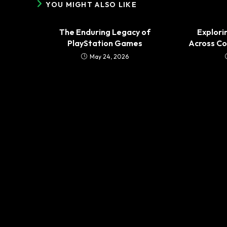
YOU MIGHT ALSO LIKE
The Enduring Legacy of
Explori
PlayStation Games
Across Co
May 24, 2026