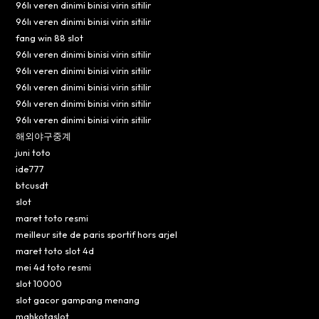
96lı veren dinimi binisi virin sitilir
96lı veren dinimi binisi virin sitilir
fang win 88 slot
96lı veren dinimi binisi virin sitilir
96lı veren dinimi binisi virin sitilir
96lı veren dinimi binisi virin sitilir
96lı veren dinimi binisi virin sitilir
96lı veren dinimi binisi virin sitilir
해외야구중계
juni toto
ide777
btcusdt
slot
maret toto resmi
meilleur site de paris sportif hors arjel
maret toto slot 4d
mei 4d toto resmi
slot 10000
slot gacor gampang menang
mahkotaslot