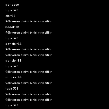
slot gaco
tapir 328
cipit88
96lı veren dinimi binisi virin sitilir
badak178
96lı veren dinimi binisi virin sitilir
tapir 328
slot cipit88
96lı veren dinimi binisi virin sitilir
96lı veren dinimi binisi virin sitilir
slot cipit88
tapir 328
96lı veren dinimi binisi virin sitilir
slot cipit88
96lı veren dinimi binisi virin sitilir
tapir 328
96lı veren dinimi binisi virin sitilir
96lı veren dinimi binisi virin sitilir
tapir 328