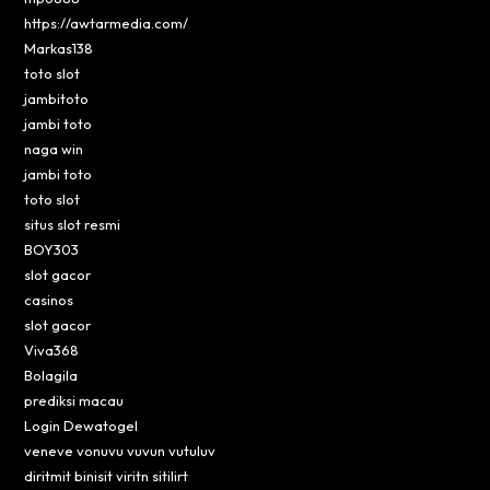
https://awtarmedia.com/
Markas138
toto slot
jambitoto
jambi toto
naga win
jambi toto
toto slot
situs slot resmi
BOY303
slot gacor
casinos
slot gacor
Viva368
Bolagila
prediksi macau
Login Dewatogel
veneve vonuvu vuvun vutuluv
diritmit binisit viritn sitilirt