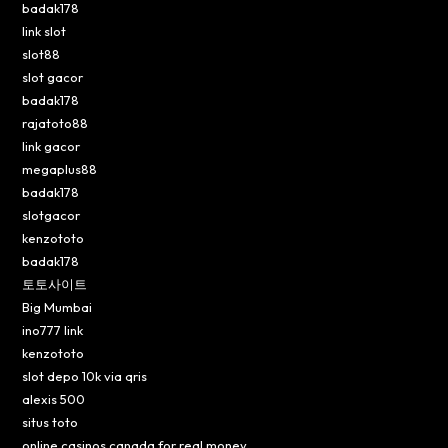
badak178
link slot
slot88
slot gacor
badak178
rajatoto88
link gacor
megaplus88
badak178
slotgacor
kenzototo
badak178
토토사이트
Big Mumbai
ino777 link
kenzototo
slot depo 10k via qris
alexis 500
situs toto
online casinos canada for real money