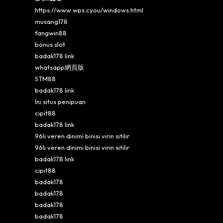
https://www.wps.cyou/windows.html
musang178
fangwin88
bonus slot
badak178 link
whatsapp網頁版
STM88
badak178 link
Ini situs penipuan
cipit88
badak178 link
96lı veren dinimi binisi virin sitilir
96lı veren dinimi binisi virin sitilir
badak178 link
cipit88
badak178
badak178
badak178
badak178