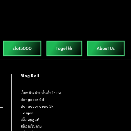
slot5000
togel hk
About Us
Blog Roll
เว็บพนัน ฝากขั้นต่ำ 1 บาท
slot gacor 4d
slot gacor depo 5k
Casijon
สล็อตpgแท้
สล็อตเว็บตรง